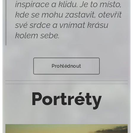
inspirace a klidu. Je to místo,
kde se mohu zastavit, otevřít
své srdce a vnímat krásu
kolem sebe.
Prohlédnout
Portréty