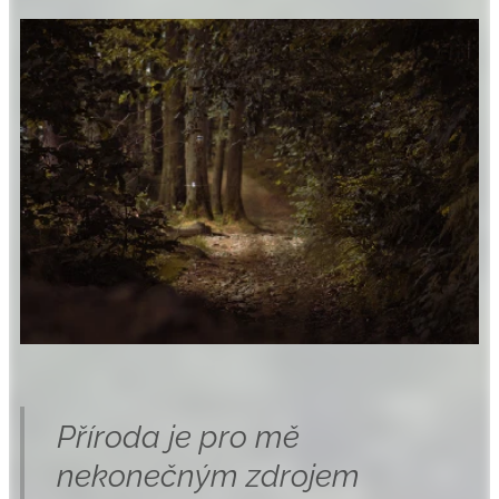
Příroda je pro mě
nekonečným zdrojem