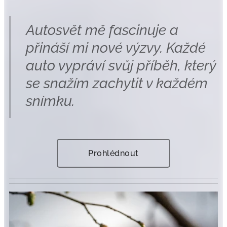
Autosvět mě fascinuje a
přináší mi nové výzvy. Každé
auto vypráví svůj příběh, který
se snažím zachytit v každém
snímku.
Prohlédnout