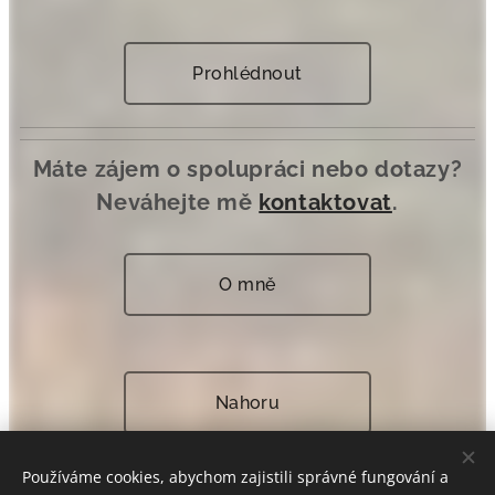
Prohlédnout
Máte zájem o spolupráci nebo dotazy?
Neváhejte mě
kontaktovat
.
O mně
Nahoru
Používáme cookies, abychom zajistili správné fungování a