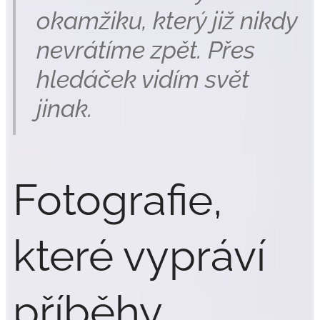
okamžiku, který již nikdy
nevrátíme zpět. Přes
hledáček vidím svět
jinak.
Fotografie,
které vypráví
příběhy.